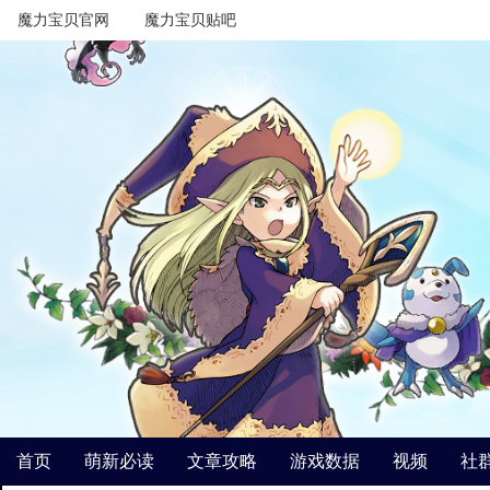
魔力宝贝官网
魔力宝贝贴吧
首页
萌新必读
文章攻略
游戏数据
视频
社