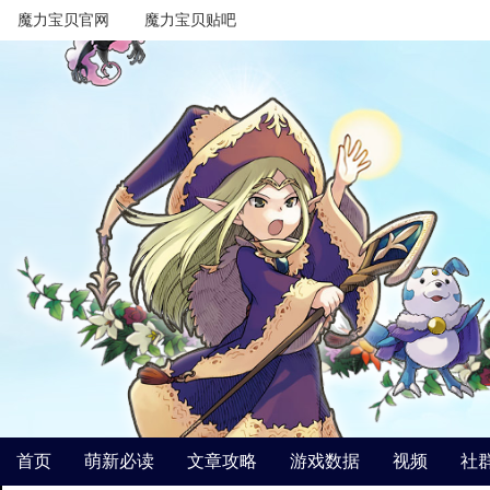
魔力宝贝官网
魔力宝贝贴吧
首页
萌新必读
文章攻略
游戏数据
视频
社