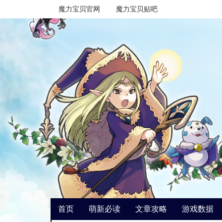
魔力宝贝官网
魔力宝贝贴吧
首页
萌新必读
文章攻略
游戏数据