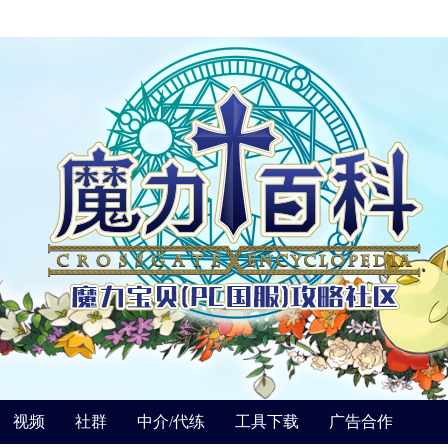
视频
社群
中介/代练
工具下载
广告合作