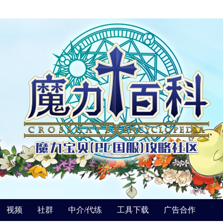
视频
社群
中介/代练
工具下载
广告合作