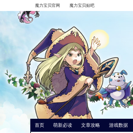
魔力宝贝官网
魔力宝贝贴吧
首页
萌新必读
文章攻略
游戏数据