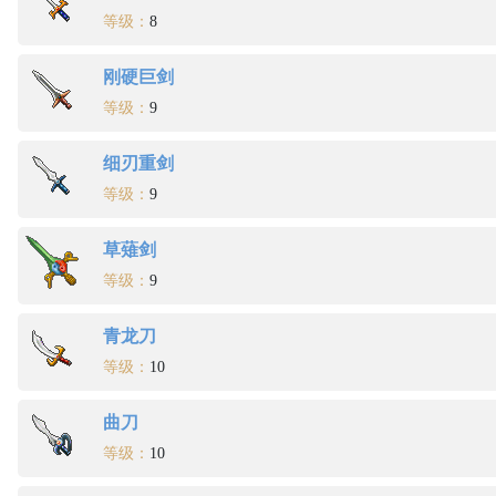
等级：
8
刚硬巨剑
等级：
9
细刃重剑
等级：
9
草薙剑
等级：
9
青龙刀
等级：
10
曲刀
等级：
10