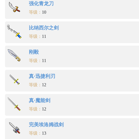
强化青龙刀
等级：
10
比纳西尔之剑
等级：
11
刚毅
等级：
11
真·迅捷利刃
等级：
12
真·魔能剑
等级：
12
完美埃洛姆战剑
等级：
13