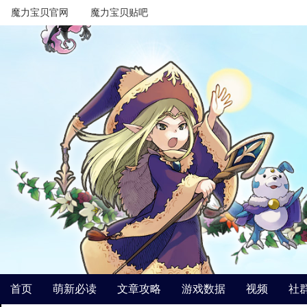
魔力宝贝官网
魔力宝贝贴吧
首页
萌新必读
文章攻略
游戏数据
视频
社